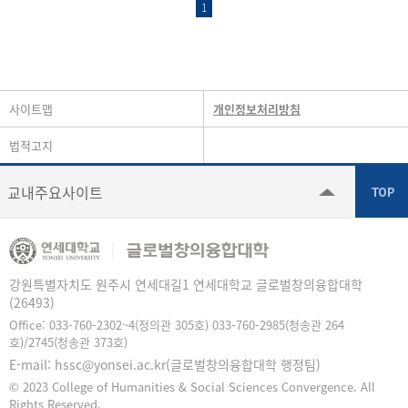
1
사이트맵
개인정보처리방침
법적고지
교내주요사이트
강원특별자치도 원주시 연세대길1 연세대학교 글로벌창의융합대학
(26493)
Office: 033-760-2302~4(정의관 305호) 033-760-2985(청송관 264
호)/2745(청송관 373호)
E-mail: hssc@yonsei.ac.kr(글로벌창의융합대학 행정팀)
© 2023 College of Humanities & Social Sciences Convergence. All
Rights Reserved.