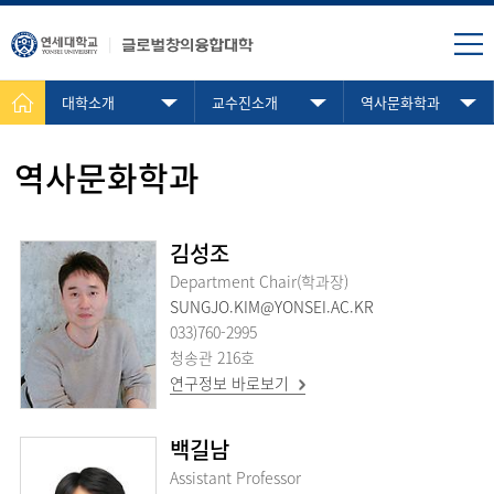
대학소개
교수진소개
역사문화학과
역사문화학과
김성조
Department Chair(학과장)
SUNGJO.KIM@YONSEI.AC.KR
033)760-2995
청송관 216호
연구정보 바로보기
백길남
Assistant Professor